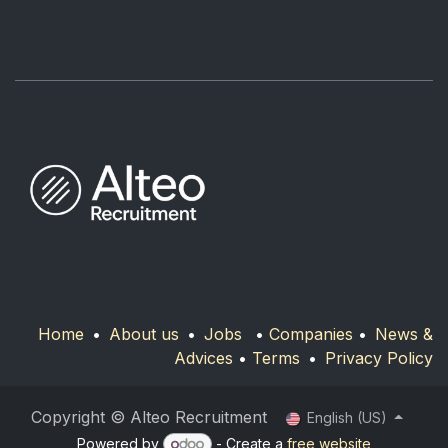
Home
•
About us
•
Jobs
•
Companies
•
News &
Advices
•
Terms
•
Privacy Policy
Copyright © Alteo Recruitment
English (US)
Powered by
- Create a
free website