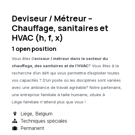
Deviseur / Métreur –
Chauffage, sanitaires et
HVAC (h, f, x)
1
open position
Vous êtes D
eviseur / métreur dans le secteur du
chauffage, des sanitaires et de l’HVAC
? Vous êtes à la
recherche d’un défi qui vous permettra d’exploiter toutes
vos capacités ? D’un poste où les disciplines sont variées
avec une ambiance de travail agréable?
N
otre partenaire,
une entreprise
familiale à taille humaine,
située à
Liège familiale n'attend plus que vous !
Liège
,
Belgium
Techniques spéciales
Permanent