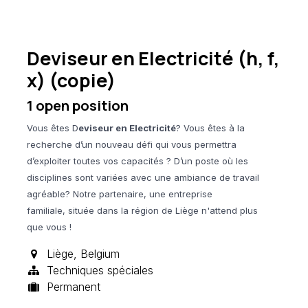
Deviseur en Electricité (h, f,
x) (copie)
1
open position
Vous êtes D
eviseur en Electricité
? Vous êtes à la
recherche d’un nouveau défi qui vous permettra
d’exploiter toutes vos capacités ? D’un poste où les
disciplines sont variées avec une ambiance de travail
agréable?
N
otre partenaire, une entreprise
familiale,
située dans la région de Liège n'attend plus
que vous !
Liège
,
Belgium
Techniques spéciales
Permanent