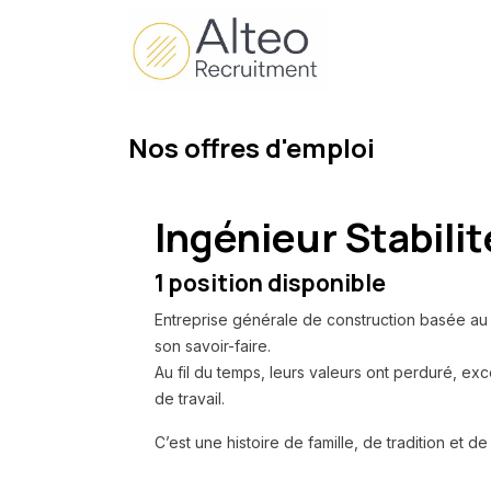
Se rendre au contenu
Accueil
Entre
Nos offres d'emploi
Ingénieur Stabil
1
position disponible
Entreprise générale de construction basée au
son savoir-faire.
Au fil du temps, leurs valeurs ont perduré, exc
de travail.
C’est une histoire de famille, de tradition et 