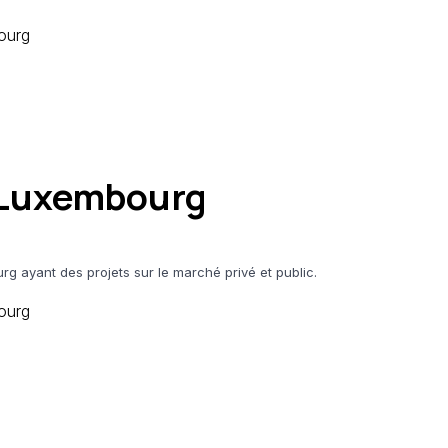
ourg
 Luxembourg
g ayant des projets sur le marché privé et public.
ourg