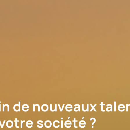
S
n de nouveaux tale
votre société ?