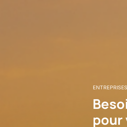
ENTREPRISE
Besoi
pour 