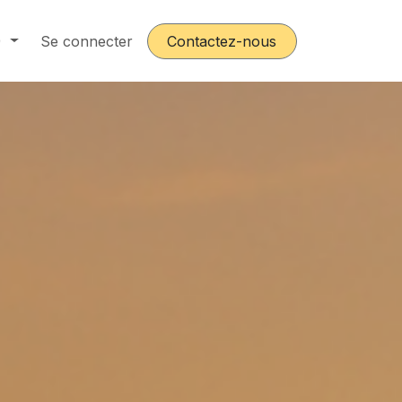
)
ours
Se connecter
Postes
Contactez-nous