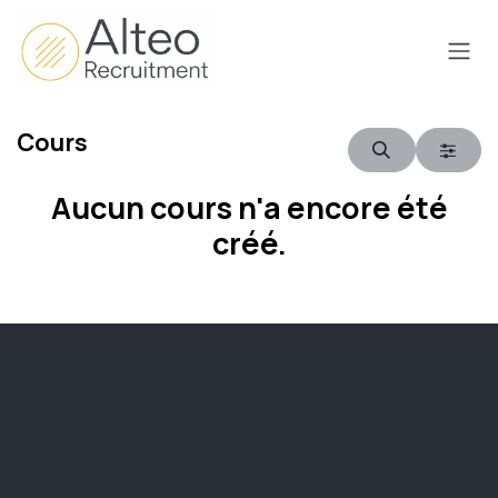
Se rendre au contenu
Cours
Aucun cours n'a encore été
créé.