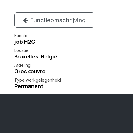
Functieomschrijving
Functie
job H2C
Locatie
Bruxelles
,
België
Afdeling
Gros œuvre
Type werkgelegenheid
Permanent