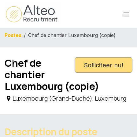
Overslaan naar inhoud
Postes
Chef de chantier Luxembourg (copie)
Chef de
Solliciteer nu!
chantier
Luxembourg (copie)
Luxembourg (Grand-Duché)
,
Luxemburg
Description du poste