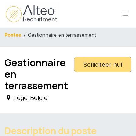
Overslaan naar inhoud
Postes
Gestionnaire en terrassement
Gestionnaire
Solliciteer nu!
en
terrassement
Liège
,
België
Description du poste