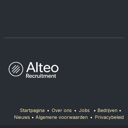
Startpagina
•
Over ons
•
Jobs
•
Bedrijven
•
Nieuws
•
Algemene voorwaarden​
•
Privacybeleid