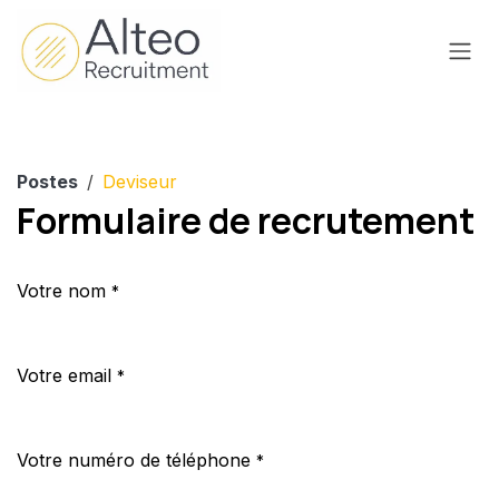
Se rendre au contenu
Postes
Deviseur
Formulaire de recrutement
Votre nom
*
Votre email
*
Votre numéro de téléphone
*