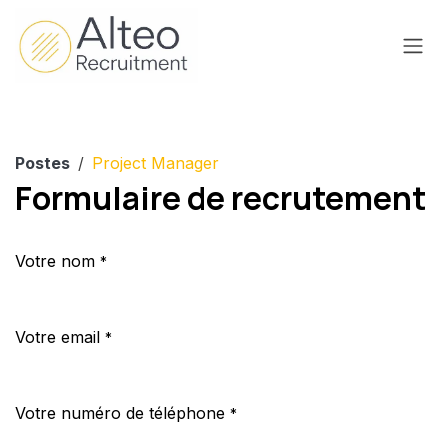
Se rendre au contenu
Postes
Project Manager
Formulaire de recrutement
Votre nom
*
Votre email
*
Votre numéro de téléphone
*