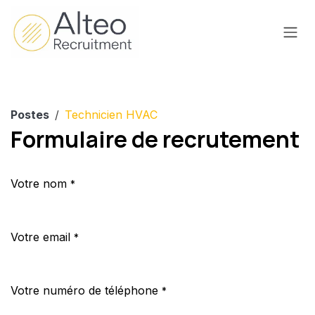
Se rendre au contenu
Postes
Technicien HVAC
Formulaire de recrutement
Votre nom
*
Votre email
*
Votre numéro de téléphone
*