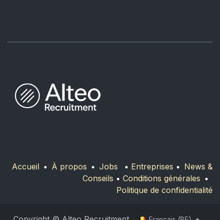
Accueil
•
À propos
•
Jobs
•
Entreprises
•
News &
Conseils
•
Conditions générales
•
Politique de confidentialité
Copyright © Alteo Recruitment
Français (BE)