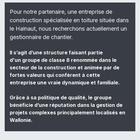
Pour notre partenaire, une entreprise de
construction spécialisée en toiture située dans
le Hainaut, nous recherchons actuellement un
gestionnaire de chantier.
Il s’agit d’une structure faisant partie
d'un groupe de classe 8 renommée dans le
secteur de la construction et animée par de
fortes valeurs qui confèrent à cette
entreprise une vraie dynamique et familiale.
Grâce à sa politique de qualité, le groupe
bénéficie d’une réputation dans la gestion de
projets complexes principalement localisés en
Wallonie.