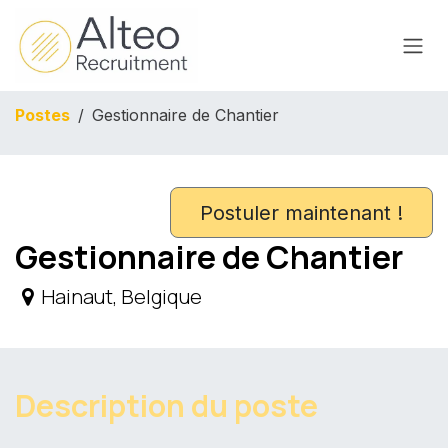
Se rendre au contenu
Postes
Gestionnaire de Chantier
Postuler maintenant !
Gestionnaire de Chantier
Hainaut
,
Belgique
Description du poste