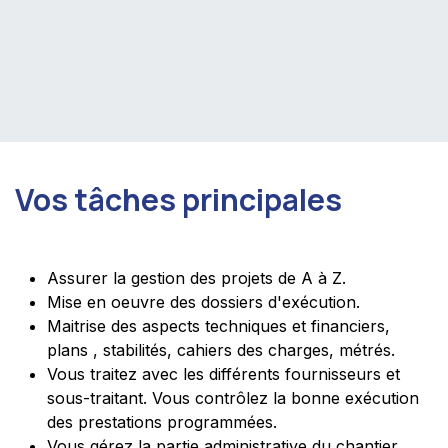
Vos tâches principales
Assurer la gestion des projets de A à Z.
Mise en oeuvre des dossiers d'exécution.
Maitrise des aspects techniques et financiers,
plans , stabilités, cahiers des charges, métrés.
Vous traitez avec les différents fournisseurs et
sous-traitant. Vous contrôlez la bonne exécution
des prestations programmées.
Vous gérez la partie administrative du chantier,