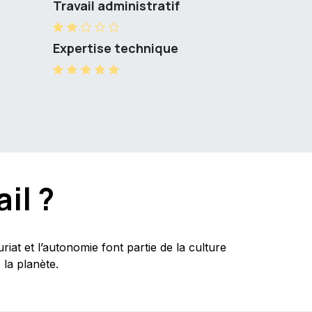
Travail administratif
Expertise technique
il ?
at et l’autonomie font partie de la culture
la planète.