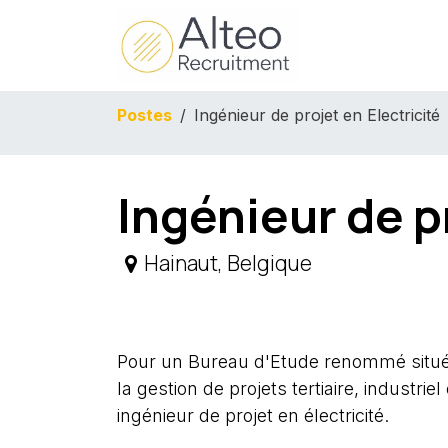
Se rendre au contenu
Accueil
Entre
Postes
Ingénieur de projet en Electricité
Ingénieur de pr
Hainaut
,
Belgique
Pour un Bureau d'Etude renommé situé à
la gestion de projets tertiaire, industri
ingénieur de projet en électricité.