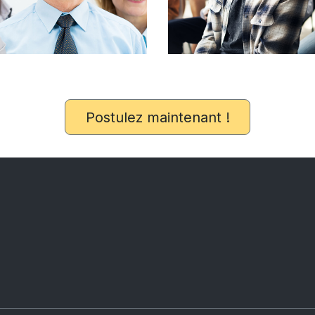
Postulez maintenant !