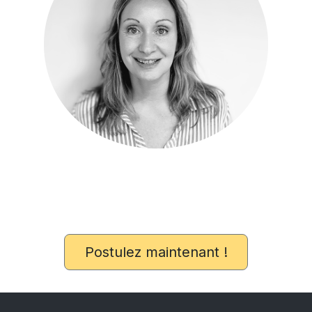
Postulez maintenant !