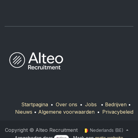
Startpagina
•
Over ons
•
Jobs
•
Bedrijven
•
Nieuws
•
Algemene voorwaarden​
•
Privacybeleid
Copyright © Alteo Recruitment
Nederlands (BE)
Aangeboden door
- Maak een
gratis website