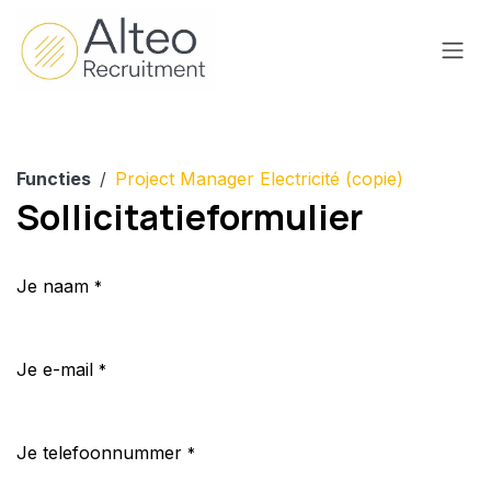
Overslaan naar inhoud
Functies
Project Manager Electricité (copie)
Sollicitatieformulier
Je naam
*
Je e-mail
*
Je telefoonnummer
*