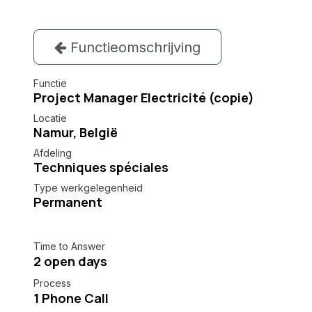
Functieomschrijving
Functie
Project Manager Electricité (copie)
Locatie
Namur
,
België
Afdeling
Techniques spéciales
Type werkgelegenheid
Permanent
Time to Answer
2 open days
Process
1 Phone Call