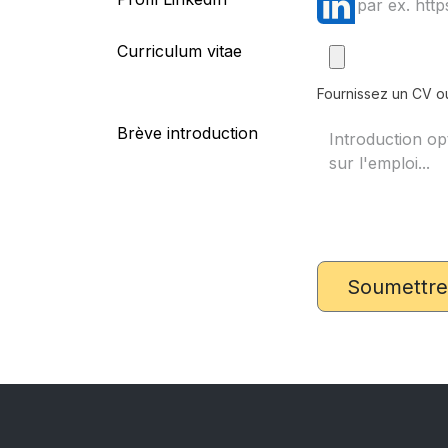
Curriculum vitae
Fournissez un CV ou
Brève introduction
Soumettre