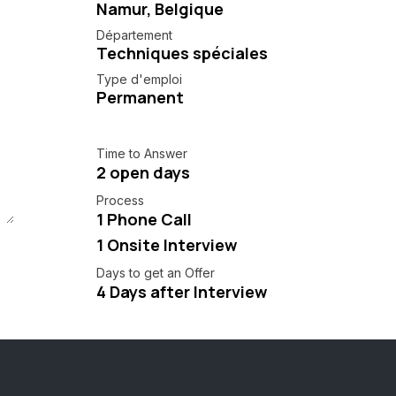
Namur
,
Belgique
Département
Techniques spéciales
Type d'emploi
Permanent
Time to Answer
2 open days
Process
1 Phone Call
1 Onsite Interview
Days to get an Offer
4 Days after Interview