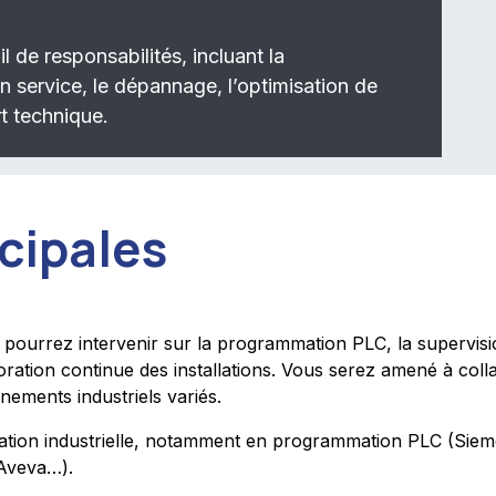
 de responsabilités, incluant la
 service, le dépannage, l’optimisation de
t technique.
cipales
s pourrez intervenir sur la programmation PLC, la supervi
oration continue des installations. Vous serez amené à coll
ements industriels variés.
tion industrielle, notamment en programmation PLC (Sieme
 Aveva…).