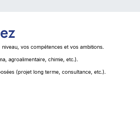
rez
e niveau, vos compétences et vos ambitions.
a, agroalimentaire, chimie, etc.).
posées (projet long terme, consultance, etc.).