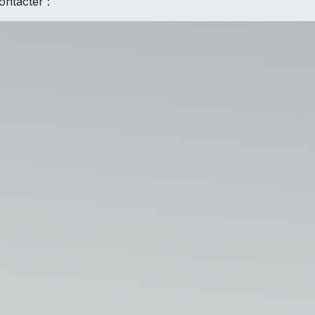
ontacter :