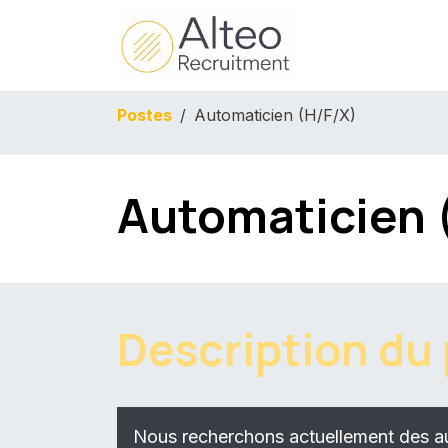
Overslaan naar inhoud
Home
Bedrij
Postes
Automaticien (H/F/X)
Automaticien 
Description du
Nous recherchons actuellement des aut