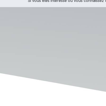
Si vous êtes intéressé ou vous connaissez 