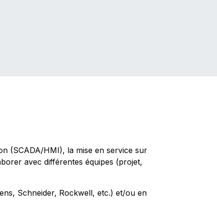
sion (SCADA/HMI), la mise en service sur
aborer avec différentes équipes (projet,
ns, Schneider, Rockwell, etc.) et/ou en