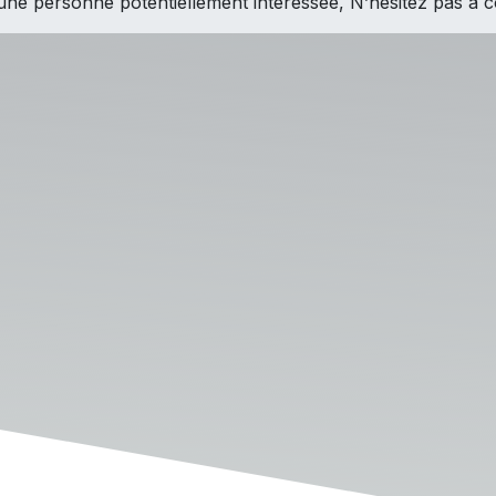
une personne potentiellement intéressée, N’hésitez pas à c