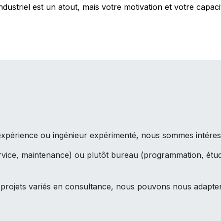
striel est un atout, mais votre motivation et votre capacité
xpérience ou ingénieur expérimenté, nous sommes intéressé
rvice, maintenance) ou plutôt bureau (programmation, étud
s projets variés en consultance, nous pouvons nous adapter