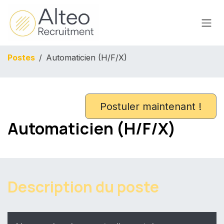
Se rendre au contenu
Postes
Automaticien (H/F/X)
Postuler maintenant !
Automaticien (H/F/X)
Description du poste