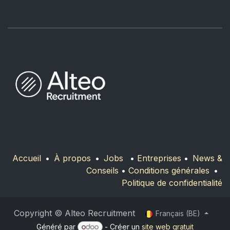
Accueil
•
À propos
•
Jobs
•
Entreprises
•
News &
Conseils
•
Conditions générales
•
Politique de confidentialité
Copyright © Alteo Recruitment
Français (BE)
Généré par
- Créer un
site web gratuit