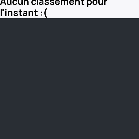
Aucun classement pour
l'instant :(