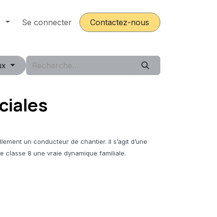
)
ours
Se connecter
Postes
Contactez-nous
ux
ciales
ement un conducteur de chantier. Il s’agit d’une
e classe 8 une vraie dynamique familiale.