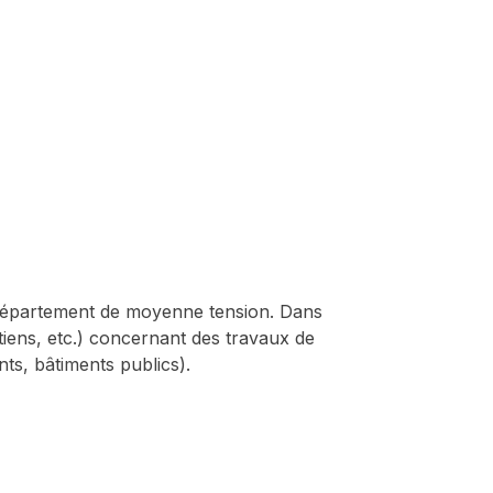
e département de moyenne tension. Dans
tiens, etc.) concernant des travaux de
ts, bâtiments publics).