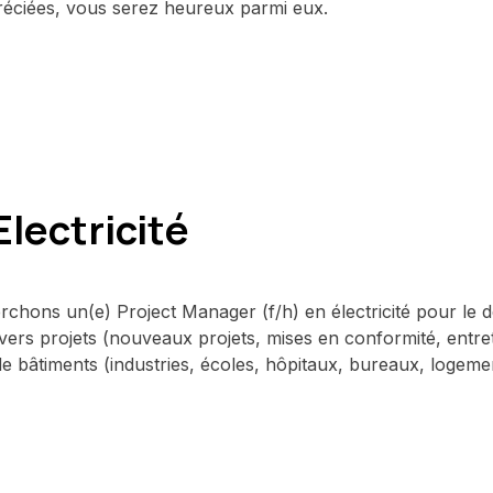
éciées, vous serez heureux parmi eux.
lectricité
erchons un(e) Project Manager (f/h) en électricité pour l
vers projets (nouveaux projets, mises en conformité, entre
 bâtiments (industries, écoles, hôpitaux, bureaux, logemen