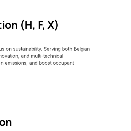
on (H, F, X)
us on sustainability. Serving both Belgian
enovation, and multi-technical
bon emissions, and boost occupant
ion