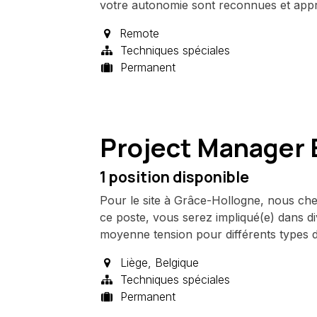
votre autonomie sont reconnues et appr
Remote
Techniques spéciales
Permanent
Project Manager E
1
position disponible
Pour le site à Grâce-Hollogne, nous ch
ce poste, vous serez impliqué(e) dans di
moyenne tension pour différents types de
Liège
,
Belgique
Techniques spéciales
Permanent