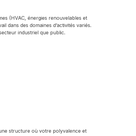
formes (HVAC, énergies renouvelables et
ail dans des domaines d’activités variés.
secteur industriel que public.
ez une structure où votre polyvalence et