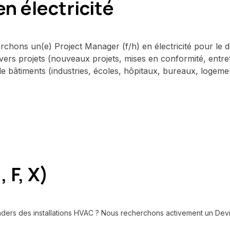
n électricité
erchons un(e) Project Manager (f/h) en électricité pour l
vers projets (nouveaux projets, mises en conformité, entre
 bâtiments (industries, écoles, hôpitaux, bureaux, logemen
 F, X)
eaders des installations HVAC ? Nous recherchons activement un
Dev