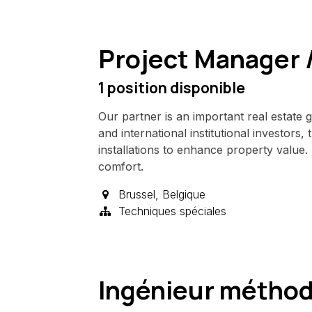
Project Manager /
1
position disponible
Our partner is an important real estate g
and international institutional investors,
installations to enhance property value
comfort.
Brussel
,
Belgique
Techniques spéciales
Ingénieur méthod