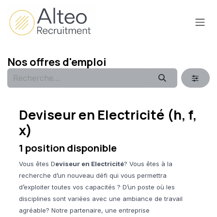
Se rendre au contenu
Nos offres d'emploi
Deviseur en Electricité (h, f,
x)
1
position disponible
Vous êtes D
eviseur en Electricité
? Vous êtes à la
recherche d’un nouveau défi qui vous permettra
d’exploiter toutes vos capacités ? D’un poste où les
disciplines sont variées avec une ambiance de travail
agréable?
N
otre partenaire, une entreprise