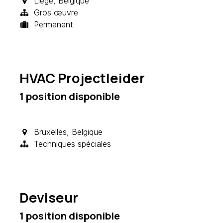
Liège
,
Belgique
Gros œuvre
Permanent
HVAC Projectleider
1
position disponible
Bruxelles
,
Belgique
Techniques spéciales
Deviseur
1
position disponible