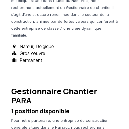
métallique située dans l’ouest du Namurois, nous
recherchons actuellement un Gestionnaire de chantier. Il
s’agit d’une structure renommée dans le secteur de la
construction, animée par de fortes valeurs qui confèrent à
cette entreprise de classe 7 une vraie dynamique
familiale.
Namur
,
Belgique
Gros œuvre
Permanent
Gestionnaire Chantier
PARA
1
position disponible
Pour notre partenaire, une entreprise de construction
générale située dans le Hainaut, nous recherchons